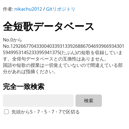
作者:
nikachu2012
/
Gitリポジトリ
全短歌データベース
No.0から
No.12926677043300403393133926886704693966934301
5949953145233395941375(たぶん)の短歌を収録していま
す。全俳句データベースとの互換性はありません。
国語や短歌の授業は一切覚えていないので間違えている部
分があれば指摘ください。
完全一致検索
検索
先頭から5・7・5・7・7で区切る